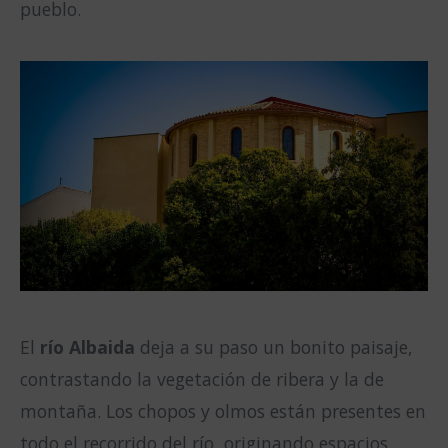
pueblo.
El
río Albaida
deja a su paso un bonito paisaje,
contrastando la vegetación de ribera y la de
montaña. Los chopos y olmos están presentes en
todo el recorrido del río, originando espacios