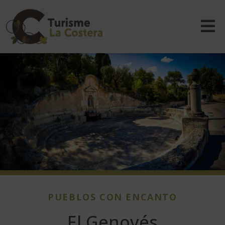
PUEBLOS CON ENCANTO
El Genovés