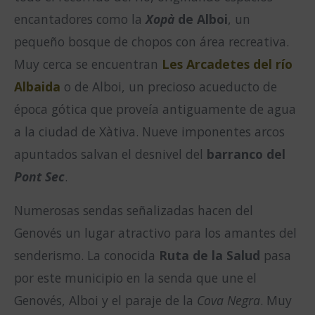
encantadores como la
Xopà
de Alboi
, un
pequeño bosque de chopos con área recreativa.
Muy cerca se encuentran
Les Arcadetes del río
Albaida
o de Alboi, un precioso acueducto de
época gótica que proveía antiguamente de agua
a la ciudad de Xàtiva. Nueve imponentes arcos
apuntados salvan el desnivel del
barranco del
Pont Sec
.
Numerosas sendas señalizadas hacen del
Genovés un lugar atractivo para los amantes del
senderismo. La conocida
Ruta de la Salud
pasa
por este municipio en la senda que une el
Genovés, Alboi y el paraje de la
Cova Negra
. Muy