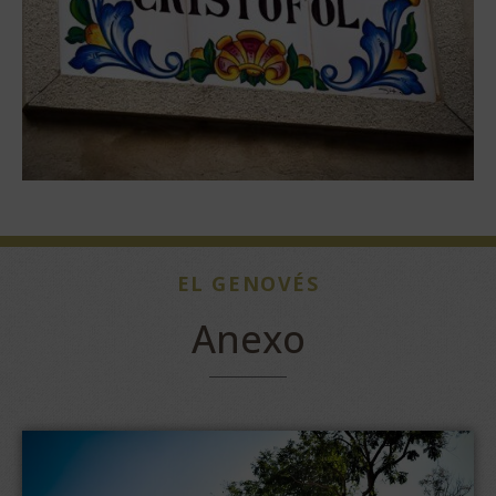
EL GENOVÉS
Anexo