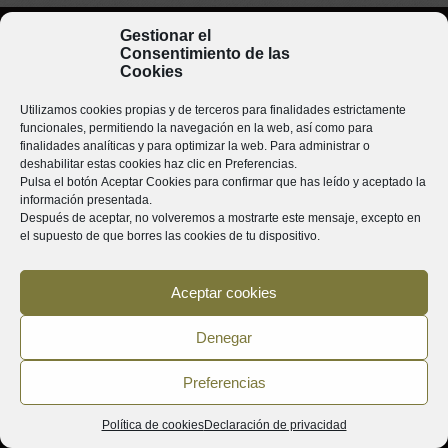
Gestionar el
Consentimiento de las
Cookies
Utilizamos cookies propias y de terceros para finalidades estrictamente
funcionales, permitiendo la navegación en la web, así como para
finalidades analíticas y para optimizar la web. Para administrar o
deshabilitar estas cookies haz clic en
Preferencias
.
Pulsa el botón
Aceptar Cookies
para confirmar que has leído y aceptado la
información presentada.
Después de aceptar, no volveremos a mostrarte este mensaje, excepto en
el supuesto de que borres las cookies de tu dispositivo.
Aceptar cookies
Denegar
Preferencias
Mancomunitat de Municipis La Costera – Canal
Plaza de la Seo, 11
Política de cookies
Declaración de privacidad
C.P. 46800, Xàtiva