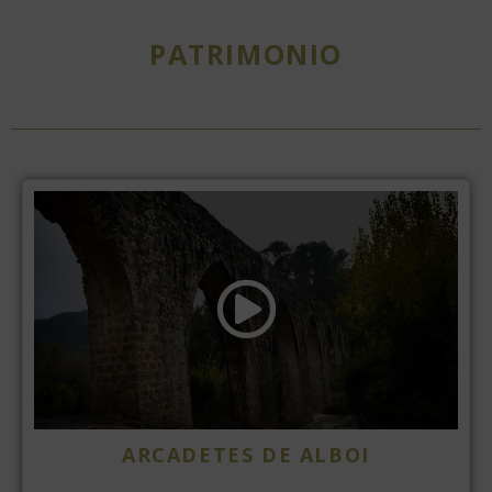
PATRIMONIO
ARCADETES DE ALBOI