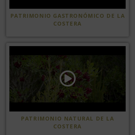
PATRIMONIO GASTRONÓMICO DE LA
COSTERA
PATRIMONIO NATURAL DE LA
COSTERA