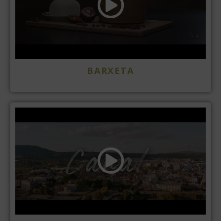
BARXETA