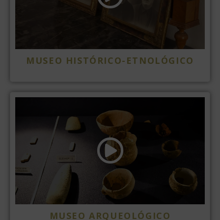
MUSEO HISTÓRICO-ETNOLÓGICO
MUSEO ARQUEOLÓGICO