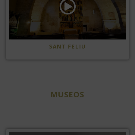
SANT FELIU
MUSEOS