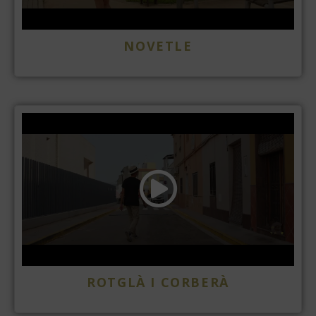
NOVETLE
ROTGLÀ I CORBERÀ