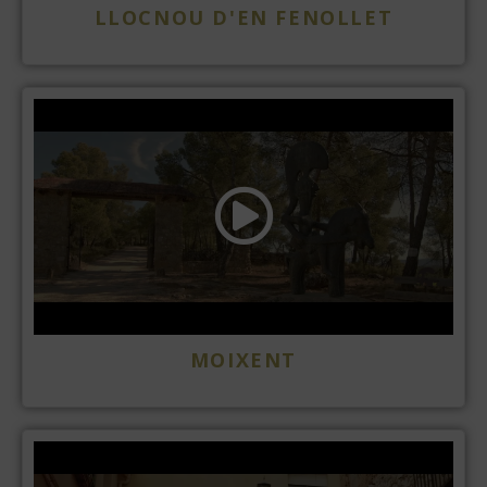
LLOCNOU D'EN FENOLLET
MOIXENT