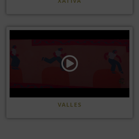
XÀTIVA
VALLES