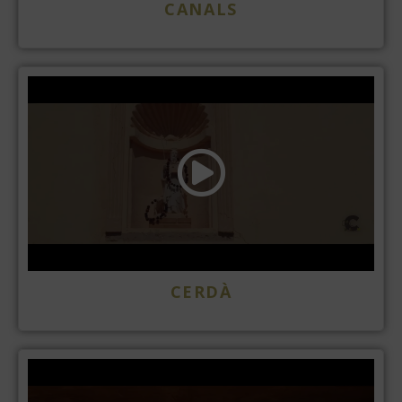
CANALS
CERDÀ