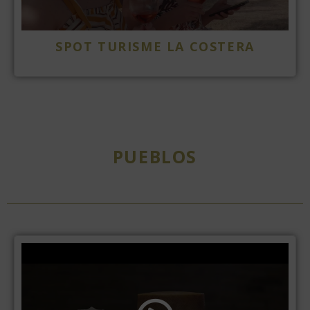
SPOT TURISME LA COSTERA
PUEBLOS