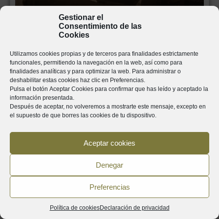
Gestionar el
Consentimiento de las
MUSEO DEL ACEITE
Cookies
Utilizamos cookies propias y de terceros para finalidades estrictamente
funcionales, permitiendo la navegación en la web, así como para
finalidades analíticas y para optimizar la web. Para administrar o
deshabilitar estas cookies haz clic en
Preferencias
.
Pulsa el botón
Aceptar Cookies
para confirmar que has leído y aceptado la
información presentada.
Después de aceptar, no volveremos a mostrarte este mensaje, excepto en
el supuesto de que borres las cookies de tu dispositivo.
Aceptar cookies
Denegar
LA BODEGA FONDA
Preferencias
Política de cookies
Declaración de privacidad