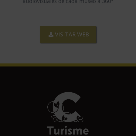
audiovisuales de cada museo a 360°
VISITAR WEB