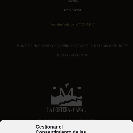
Cookies
Accesibilidad
Web diseñada por XATCOM.NET
PLAN DE DINAMIZACIÓN Y GOBERNANZA TURÍSTICA DE LA MANCOMUNITAT
DE LA COSTERA-CANAL
Gestionar el
Consentimiento de las