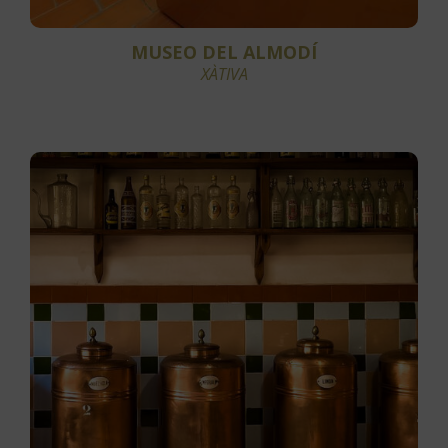
MUSEO DEL ALMODÍ
XÀTIVA