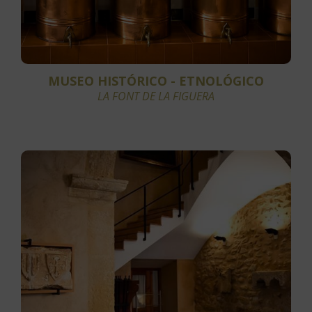
MUSEO HISTÓRICO - ETNOLÓGICO
LA FONT DE LA FIGUERA