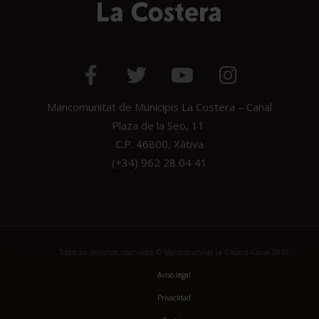
Mancomunitat de Municipis La Costera – Canal
Plaza de la Seo, 11
C.P. 46800, Xàtiva
(+34) 962 28 04 41
Todos los derechos reservados © Mancomunitat La Costera-Canal 2020
Aviso legal
Privacidad