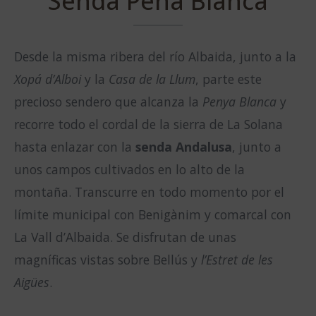
Senda Peña Blanca
Desde la misma ribera del río Albaida, junto a la
Xopá d’Alboi
y la
Casa de la Llum
, parte este
precioso sendero que alcanza la
Penya Blanca
y
recorre todo el cordal de la sierra de La Solana
hasta enlazar con la
senda Andalusa
, junto a
unos campos cultivados en lo alto de la
montaña. Transcurre en todo momento por el
límite municipal con Benigànim y comarcal con
La Vall d’Albaida. Se disfrutan de unas
magníficas vistas sobre Bellús y
l’Estret de les
Aigües
.