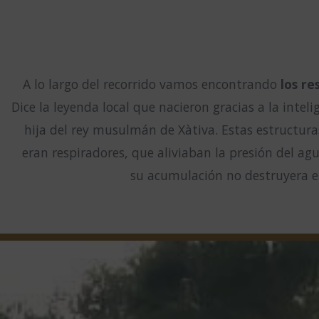
A lo largo del recorrido vamos encontrando
los re
Dice la leyenda local que nacieron gracias a la inteli
hija del rey musulmán de Xàtiva. Estas estructuras
eran respiradores, que aliviaban la presión del ag
su acumulación no destruyera e