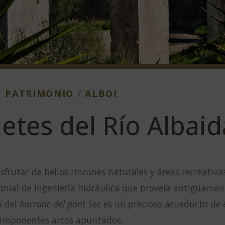
PATRIMONIO
/
ALBOI
etes del Río Albaid
sfrutar de bellos rincones naturales y áreas recreativas
monial de ingeniería hidráulica que proveía antiguamen
o del
barranc del pont Sec
es un precioso acueducto de 
imponentes arcos apuntados.