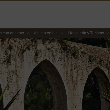
s con encanto
A pie o en bici
Hostelería y Turismo