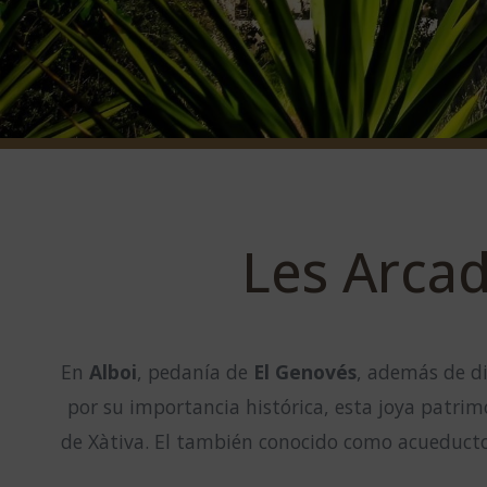
Les Arcad
En
Alboi
, pedanía de
El Genovés
, además de di
por su importancia histórica, esta joya patri
de Xàtiva. El también conocido como acueduct