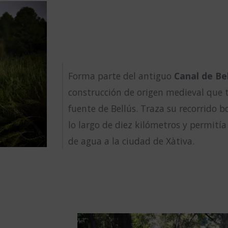
Forma parte del antiguo
Canal de Be
construcción de origen medieval que 
fuente de Bellús. Traza su recorrido b
lo largo de diez kilómetros y permití
de agua a la ciudad de Xàtiva.