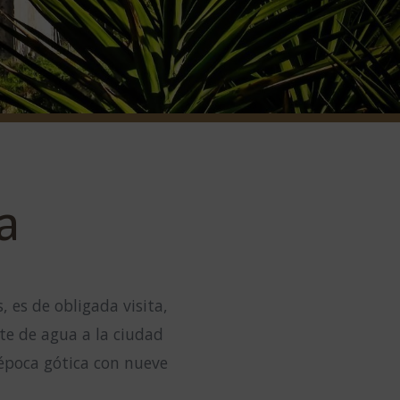
a
, es de obligada visita,
te de agua a la ciudad
época gótica con nueve