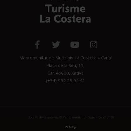
Mancomunitat de Municipis La Costera – Canal
Plaça de la Seu, 11
C.P. 46800, Xàtiva
(+34) 962 28 04 41
Tots els drets reservats © Mancomunitat La Costera-Canal 2020
Avis legal