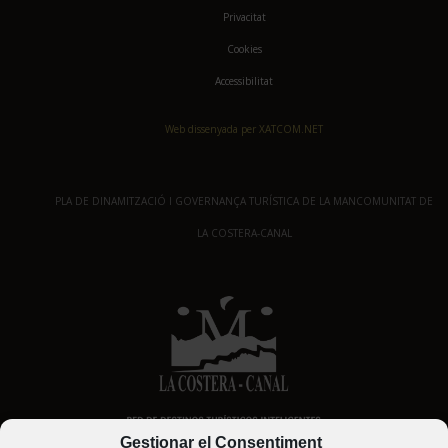
Privacitat
Cookies
Accessibilitat
Web dissenyada per XATCOM.NET
PLA DE DINAMITZACIÓ I GOVERNANÇA TURÍSTICA DE LA MANCOMUNITAT DE
LA COSTERA-CANAL
Gestionar el Consentiment