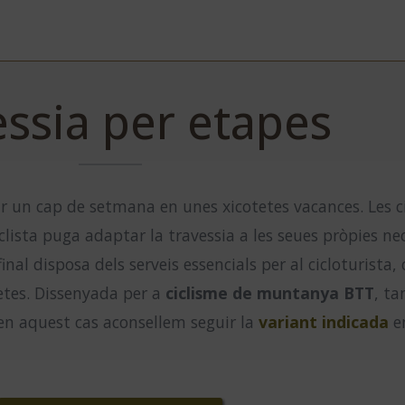
ssia per etapes
ir un cap de setmana en unes xicotetes vacances. Les 
lista puga adaptar la travessia a les seues pròpies nece
i final disposa dels serveis essencials per al cicloturist
letes. Dissenyada per a
ciclisme de muntanya BTT
, t
 en aquest cas aconsellem seguir la
variant indicada
en