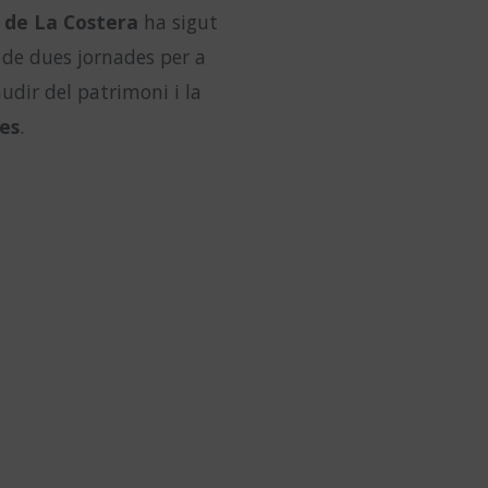
a de La Costera
ha sigut
 de dues jornades per a
udir del patrimoni i la
es
.