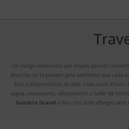
Trave
Un viatge cicloturista per etapes permet convert
descrites en la present guia permeten que cada cic
físic o disponibilitat de dies. Cada punt d’inici 
aigua, restaurants, allotjaments o taller de bicic
bicicleta Gravel
o fins i tot amb alforges però