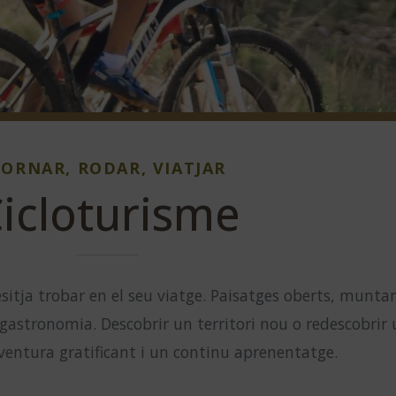
TORNAR, RODAR, VIATJAR
icloturisme
desitja trobar en el seu viatge. Paisatges oberts, munta
 gastronomia. Descobrir un territori nou o redescobrir
entura gratificant i un continu aprenentatge.