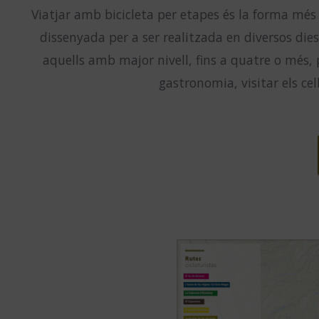
Viatjar amb bicicleta per etapes és la forma més
dissenyada per a ser realitzada en diversos die
aquells amb major nivell, fins a quatre o més,
gastronomia, visitar els ce