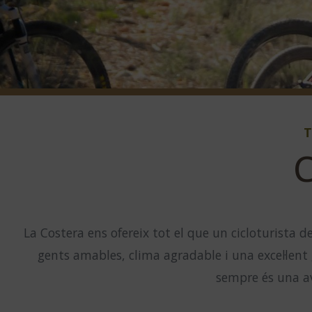
C
La Costera ens ofereix tot el que un cicloturista 
gents amables, clima agradable i una excel·lent
sempre és una av