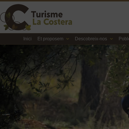
Inici
Et proposem
Descobreix-nos
Pobl