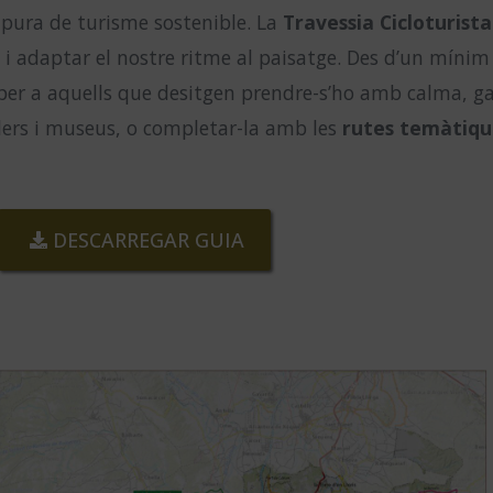
 pura de turisme sostenible. La
Travessia Cicloturist
s i adaptar el nostre ritme al paisatge. Des d’un mínim
 per a aquells que desitgen prendre-s’ho amb calma, ga
llers i museus, o completar-la amb les
rutes temàtiqu
DESCARREGAR GUIA