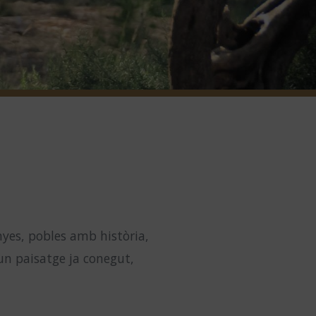
nyes, pobles amb història,
 un paisatge ja conegut,