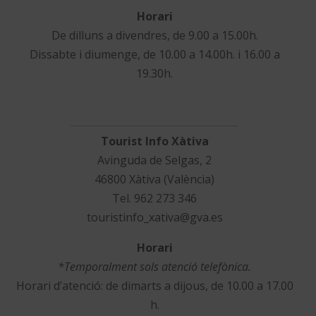
Horari
De dilluns a divendres, de 9.00 a 15.00h.
Dissabte i diumenge, de 10.00 a 14.00h. i 16.00 a
19.30h.
Tourist Info Xàtiva
Avinguda de Selgas, 2
46800 Xàtiva (València)
Tel. 962 273 346
touristinfo_xativa@gva.es
Horari
*Temporalment sols atenció telefònica.
Horari d’atenció: de dimarts a dijous, de 10.00 a 17.00
h.