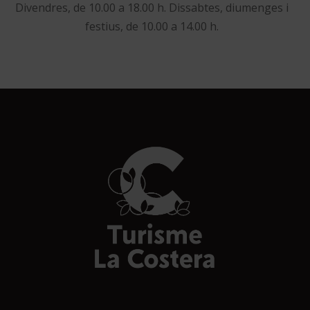
Divendres, de 10.00 a 18.00 h. Dissabtes, diumenges i
festius, de 10.00 a 14.00 h.