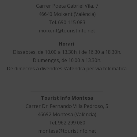
Carrer Poeta Gabriel Vila, 7
46640 Moixent (València)
Tel. 690 115 083
moixent@touristinfo.net
Horari
Dissabtes, de 10.00 a 13.30h. i de 16.30 a 18.30h.
Diumenges, de 10.00 a 13.30h.
De dimecres a divendres s’atendrà per via telemàtica.
Tourist Info Montesa
Carrer Dr. Fernando Villa Pedroso, 5
46692 Montesa (València)
Tel. 962 299 080
montesa@touristinfo.net