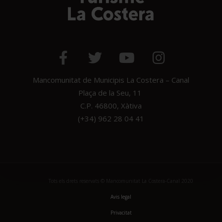
Mancomunitat de Municipis La Costera – Canal
Plaça de la Seu, 11
C.P. 46800, Xàtiva
(+34) 962 28 04 41
Tots els drets reservats © Mancomunitat La Costera-Canal 2020
Avis legal
Privacitat