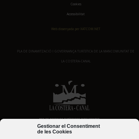
Cookies
Accessibilitat
Web dissenyada per XATCOM.NET
PLA DE DINAMITZACIÓ I GOVERNANÇA TURÍSTICA DE LA MANCOMUNITAT DE
LA COSTERA-CANAL
Gestionar el Consentiment
de les Cookies