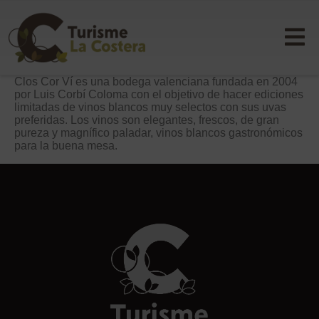
Clos Cor Ví es una bodega valenciana fundada en 2004
por Luis Corbí Coloma con el objetivo de hacer ediciones
limitadas de vinos blancos muy selectos con sus uvas
preferidas. Los vinos son elegantes, frescos, de gran
pureza y magnífico paladar, vinos blancos gastronómicos
para la buena mesa.