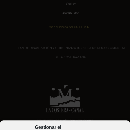
Cookies
Accesibilidad
Web diseñada por XATCOM.NET
PLAN DE DINAMIZACIÓN Y GOBERNANZA TURÍSTICA DE LA MANCOMUNITAT
DE LA COSTERA-CANAL
Gestionar el