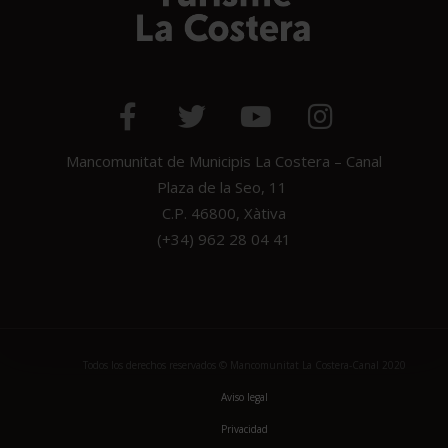
Mancomunitat de Municipis La Costera – Canal
Plaza de la Seo, 11
C.P. 46800, Xàtiva
(+34) 962 28 04 41
Todos los derechos reservados © Mancomunitat La Costera-Canal 2020
Aviso legal
Privacidad