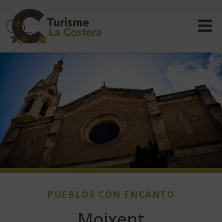
PUEBLOS CON ENCANTO
Moixent