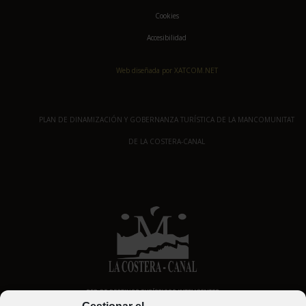
Cookies
Accesibilidad
Web diseñada por XATCOM.NET
PLAN DE DINAMIZACIÓN Y GOBERNANZA TURÍSTICA DE LA MANCOMUNITAT
DE LA COSTERA-CANAL