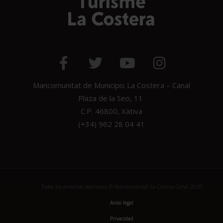
Mancomunitat de Municipis La Costera – Canal
Plaza de la Seo, 11
C.P. 46800, Xàtiva
(+34) 962 28 04 41
Todos los derechos reservados © Mancomunitat La Costera-Canal 2020
Aviso legal
Privacidad