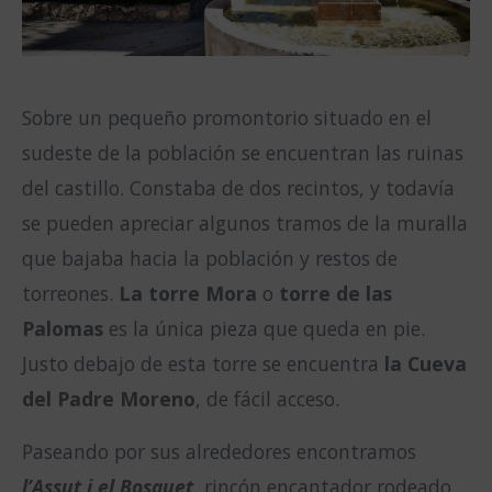
Sobre un pequeño promontorio situado en el
sudeste de la población se encuentran las ruinas
del castillo. Constaba de dos recintos, y todavía
se pueden apreciar algunos tramos de la muralla
que bajaba hacia la población y restos de
torreones.
La torre Mora
o
torre de las
Palomas
es la única pieza que queda en pie.
Justo debajo de esta torre se encuentra
la Cueva
del Padre Moreno
, de fácil acceso.
Paseando por sus alrededores encontramos
l’Assut i el Bosquet,
rincón encantador rodeado