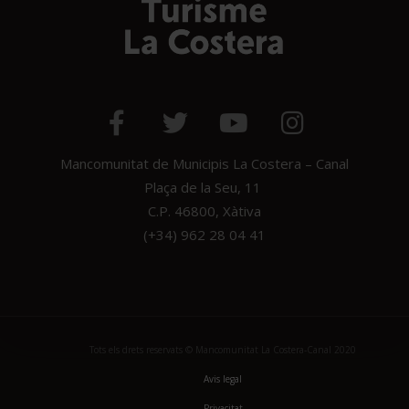
Mancomunitat de Municipis La Costera – Canal
Plaça de la Seu, 11
C.P. 46800, Xàtiva
(+34) 962 28 04 41
Tots els drets reservats © Mancomunitat La Costera-Canal 2020
Avis legal
Privacitat