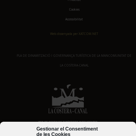
Cookies
Accessibilitat
Web dissenyada per XATCOM.NET
PLA DE DINAMITZACIÓ I GOVERNANÇA TURÍSTICA DE LA MANCOMUNITAT DE
LA COSTERA-CANAL
Gestionar el Consentiment
de les Cookies