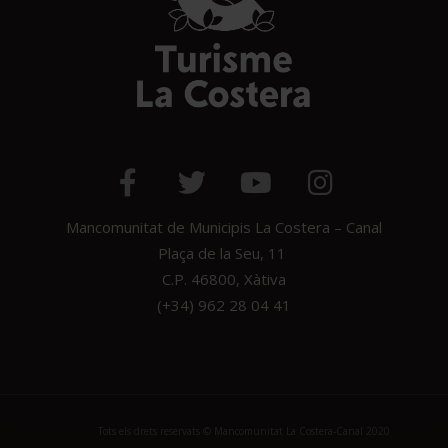
Mancomunitat de Municipis La Costera – Canal
Plaça de la Seu, 11
C.P. 46800, Xàtiva
(+34) 962 28 04 41
Tots els drets reservats © Mancomunitat La Costera-Canal 2020