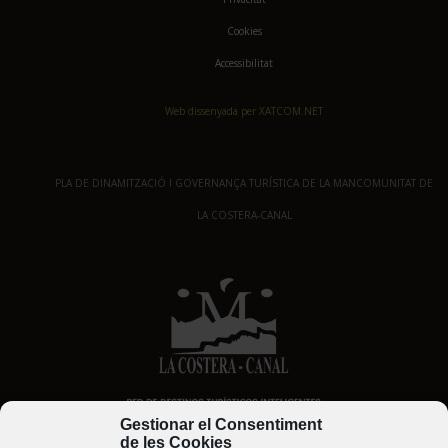
Cookies
Accessibilitat
Web dissenyada per XATCOM.NET
PLA DE DINAMITZACIÓ I GOVERNANÇA TURÍSTICA DE LA MANCOMUNITAT DE
LA COSTERA-CANAL
Gestionar el Consentiment
de les Cookies