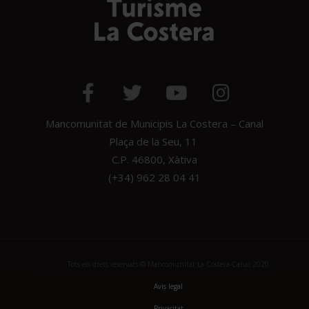
Mancomunitat de Municipis La Costera – Canal
Plaça de la Seu, 11
C.P. 46800, Xàtiva
(+34) 962 28 04 41
Tots els drets reservats © Mancomunitat La Costera-Canal 2020
Avis legal
Privacitat