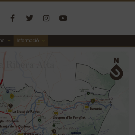
sme
Informació