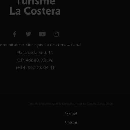
munitat de Municipis La Costera – Canal
Plaça de la Seu, 11
C.P. 46800, Xàtiva
(+34) 962 28 04 41
Tots els drets reservats © Mancomunitat La Costera-Canal 2020
Avis legal
Privacitat