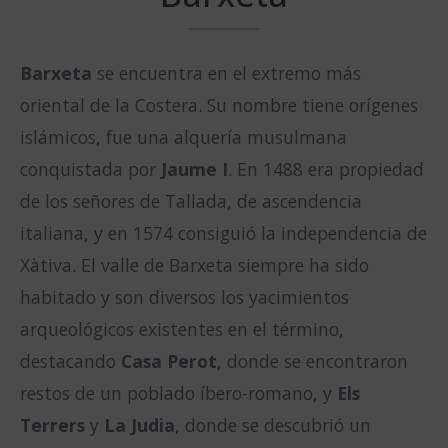
Barxeta
se encuentra en el extremo más
oriental de la Costera. Su nombre tiene orígenes
islámicos, fue una alquería musulmana
conquistada por
Jaume I
. En 1488 era propiedad
de los señores de Tallada, de ascendencia
italiana, y en 1574 consiguió la independencia de
Xàtiva. El valle de Barxeta siempre ha sido
habitado y son diversos los yacimientos
arqueológicos existentes en el término,
destacando
Casa Perot
, donde se encontraron
restos de un poblado íbero-romano, y
Els
Terrers
y
La Judia
, donde se descubrió un