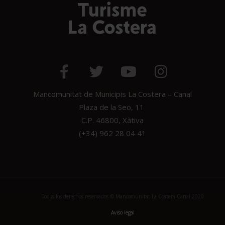
Mancomunitat de Municipis La Costera – Canal
Plaza de la Seo, 11
C.P. 46800, Xàtiva
(+34) 962 28 04 41
Todos los derechos reservados © Mancomunitat La Costera-Canal 2020
Aviso legal