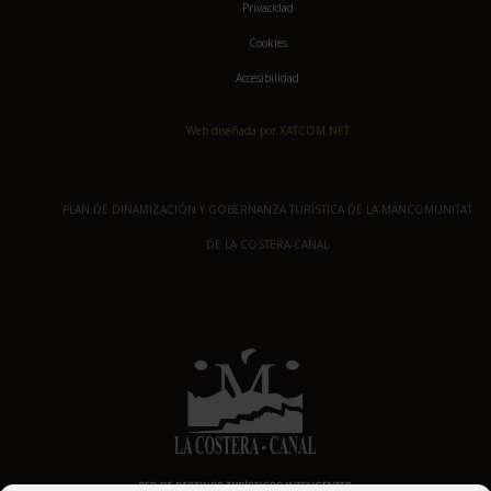
Privacidad
Cookies
Accesibilidad
Web diseñada por XATCOM.NET
PLAN DE DINAMIZACIÓN Y GOBERNANZA TURÍSTICA DE LA MANCOMUNITAT
DE LA COSTERA-CANAL