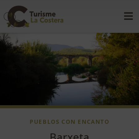
PUEBLOS CON ENCANTO
Barxeta