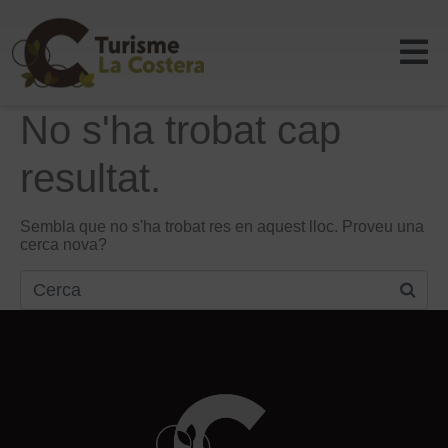
No s'ha trobat cap
resultat.
Sembla que no s'ha trobat res en aquest lloc. Proveu una
cerca nova?
Search