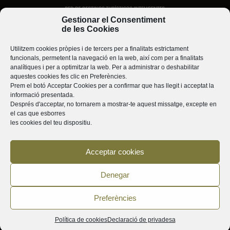
Gestionar el Consentiment
de les Cookies
Utilitzem cookies pròpies i de tercers per a finalitats estrictament
funcionals, permetent la navegació en la web, així com per a finalitats
analítiques i per a optimitzar la web. Per a administrar o deshabilitar
aquestes cookies fes clic en
Preferències
.
Prem el botó
Acceptar Cookies
per a confirmar que has llegit i acceptat la
informació presentada.
Després d'acceptar, no tornarem a mostrar-te aquest missatge, excepte en
el cas que esborres
les cookies del teu dispositiu.
Acceptar cookies
Denegar
Preferències
Política de cookies
Declaració de privadesa