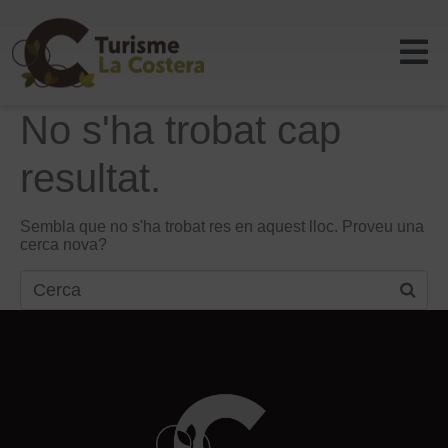
No s'ha trobat cap
resultat.
Sembla que no s'ha trobat res en aquest lloc. Proveu una
cerca nova?
Search