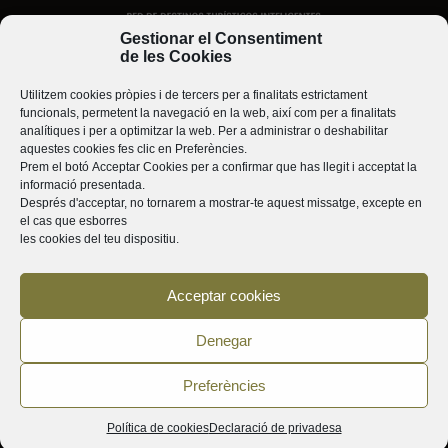
Gestionar el Consentiment
de les Cookies
Utilitzem cookies pròpies i de tercers per a finalitats estrictament
funcionals, permetent la navegació en la web, així com per a finalitats
analítiques i per a optimitzar la web. Per a administrar o deshabilitar
aquestes cookies fes clic en
Preferències
.
Prem el botó
Acceptar Cookies
per a confirmar que has llegit i acceptat la
informació presentada.
Després d'acceptar, no tornarem a mostrar-te aquest missatge, excepte en
el cas que esborres
les cookies del teu dispositiu.
Acceptar cookies
Denegar
Preferències
Política de cookies
Declaració de privadesa