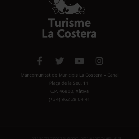
Mancomunitat de Municipis La Costera – Canal
Plaça de la Seu, 11
C.P. 46800, Xàtiva
(+34) 962 28 04 41
Tots els drets reservats © Mancomunitat La Costera-Canal 2020