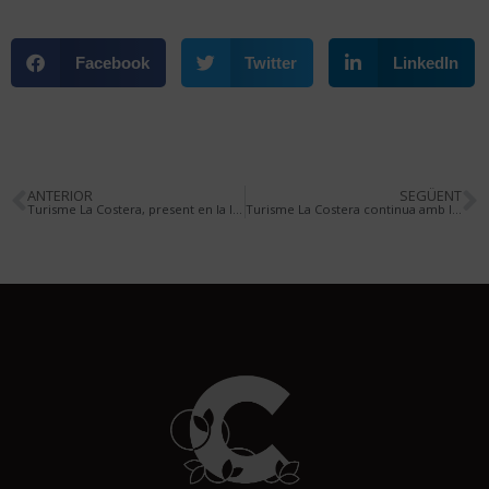
Facebook
Twitter
LinkedIn
ANTERIOR
SEGÜENT
Turisme La Costera, present en la IV Mostra de Turisme de la Comunitat Valenciana
Turisme La Costera continua amb les activitats de la I Mostra Gastronòmica de la Costera amb 4 rutes