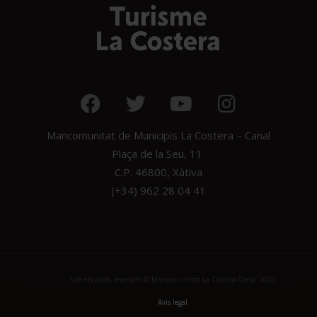
Mancomunitat de Municipis La Costera – Canal
Plaça de la Seu, 11
C.P. 46800, Xàtiva
(+34) 962 28 04 41
Tots els drets reservats © Mancomunitat La Costera-Canal 2020
Avis legal