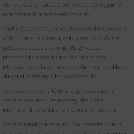
els recursos turístics del territori per aconseguir fer
una destinació atractiva pels visitants.
Paella Produccions ja ha col·laborat en altres ocasions
amb Turisme La Costera, amb la realització d’altres
peces audiovisuals, com ara els 25 vídeos
promocionals sobre alguns dels racons més
interessants de la comarca que s’han anant publicant
durant el darrer any a les xarxes socials.
Aquesta productora té una llarga trajectòria i ha
treballat amb marques reconegudes a nivell
internacional, com National Geogràfic o Samsung.
Per altra banda, l’acte va acollir la presentació de la
Guia Desficiosa, un petit quadern de viatge escrit per