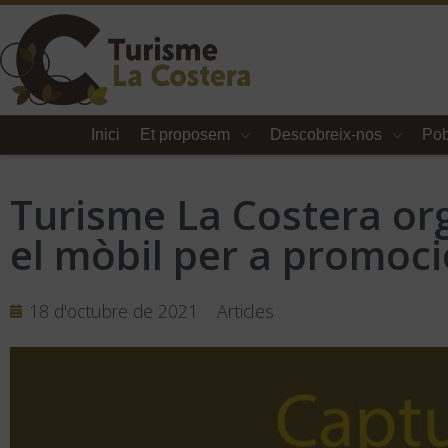
Inici
Et proposem
Descobreix-nos
Pob
Turisme La Costera or
el mòbil per a promocio
18 d'octubre de 2021
Articles