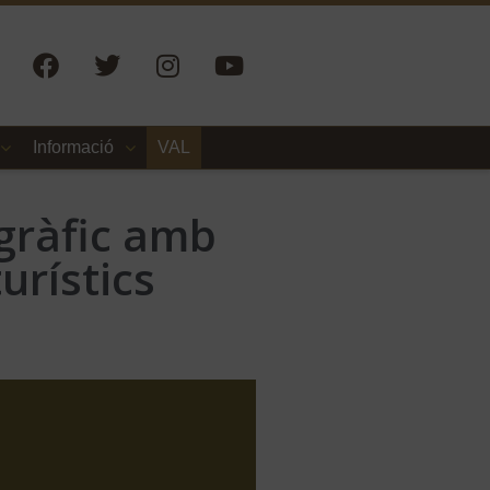
Informació
VAL
gràfic amb
urístics