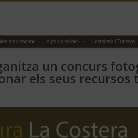
les amb encant
A peu o en bici
Hosteleria i Turisme
ganitza un concurs foto
nar els seus recursos t