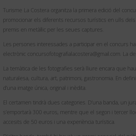
Turisme La Costera organitza la primera edició del concu
promocionar els diferents recursos turístics en ulls del
premis en metàl·lic per les seues captures.
Les persones interessades a participar en el concurs h
electrònic concursofotografialacostera@gmail.com. La deci
La temàtica de les fotografies serà lliure encara que ha
naturalesa, cultura, art, patrimoni, gastronomia. En defin
d’una imatge única, original i inèdita.
El certamen tindrà dues categories. D’una banda, un jura
s’emportarà 300 euros, mentre que el segon i tercer ll
accesits de 50 euros i una experiència turística.