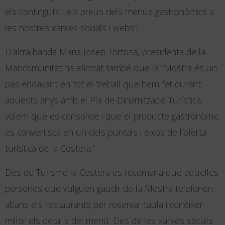
els continguts i els preus dels menús gastronòmics a
les nostres xarxes socials i webs”.
D’altra banda Maria Josep Tortosa, presidenta de la
Mancomunitat ha afirmat també que la “Mostra és un
pas endavant en tot el treball que hem fet durant
aquests anys amb el Pla de Dinamització Turística,
volem que es consolide i que el producte gastronòmic
es convertisca en un dels puntals i eixos de l’oferta
turística de la Costera.”
Des de Turisme la Costera es recomana que aquelles
persones que vulguen gaudir de la Mostra telefonen
abans els restaurants per reservar taula i conèixer
millor els detalls del menú. Des de les xarxes socials