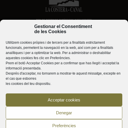
Gestionar el Consentiment
de les Cookies
Utilitzem cookies pròpies i de tercers per a finalitats estrictament
funcionals, permetent la navegació en la web, així com per a finalitats
analítiques i per a optimitzar la web. Per a administrar o deshabilitar
aquestes cookies fes clic en
Preferències
.
Prem el botó
Acceptar Cookies
per a confirmar que has llegit i acceptat la
informació presentada.
Després d'acceptar, no tornarem a mostrar-te aquest missatge, excepte en
el cas que esborres
les cookies del teu dispositiu.
Acceptar cookies
Denegar
Preferències