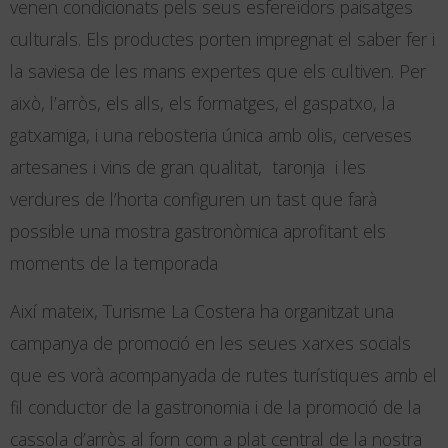
venen condicionats pels seus esfereïdors paisatges
culturals. Els productes porten impregnat el saber fer i
la saviesa de les mans expertes que els cultiven. Per
això, l’arròs, els alls, els formatges, el gaspatxo, la
gatxamiga, i una rebosteria única amb olis, cerveses
artesanes i vins de gran qualitat, taronja i les
verdures de l’horta configuren un tast que farà
possible una mostra gastronòmica aprofitant els
moments de la temporada
Així mateix, Turisme La Costera ha organitzat una
campanya de promoció en les seues xarxes socials
que es vorà acompanyada de rutes turístiques amb el
fil conductor de la gastronomia i de la promoció de la
cassola d’arròs al forn com a plat central de la nostra