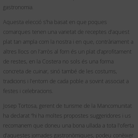
gastronomia.
Aquesta elecció s’ha basat en que poques
comarques tenen una varietat de receptes d’aquest
plat tan ampla com la nostra i en que, contràriament a
altres llocs on l’arròs al forn és un plat d’aprofitament
de restes, en la Costera no sols és una forma
concreta de cuinar, sinó també de les costums,
tradicions i l’entorn de cada poble a sovint associat a
festes i celebracions.
Josep Tortosa, gerent de turisme de la Mancomunitat
ha declarat “hi ha moltes propostes suggeridores i us
recomanem que doneu una bona ullada a tota l’oferta
d’aquestes jornades gastronòmiques, podeu conèixer