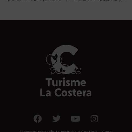
Mancomunitat de Municipis La Costera – Canal