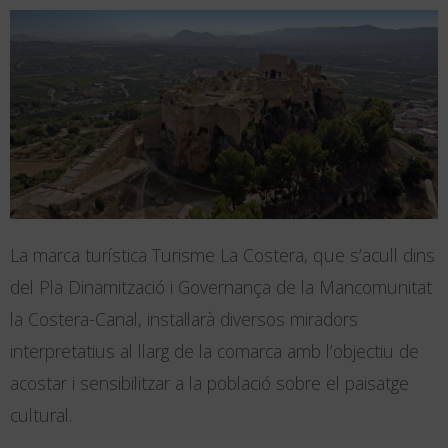
La marca turística Turisme La Costera, que s’acull dins
del Pla Dinamització i Governança de la Mancomunitat
la Costera-Canal, instal·larà diversos miradors
interpretatius al llarg de la comarca amb l’objectiu de
acostar i sensibilitzar a la població sobre el paisatge
cultural.