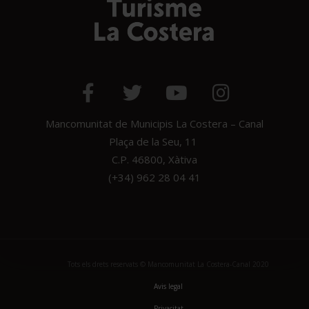
Mancomunitat de Municipis La Costera – Canal
Plaça de la Seu, 11
C.P. 46800, Xàtiva
(+34) 962 28 04 41
Tots els drets reservats © Mancomunitat La Costera-Canal 2020
Avis legal
Privacitat