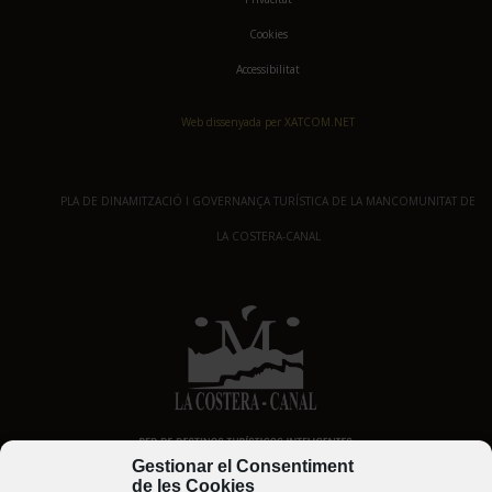
Cookies
Accessibilitat
Web dissenyada per XATCOM.NET
PLA DE DINAMITZACIÓ I GOVERNANÇA TURÍSTICA DE LA MANCOMUNITAT DE
LA COSTERA-CANAL
Gestionar el Consentiment
de les Cookies