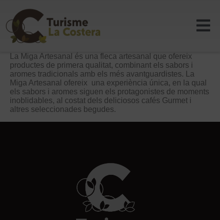
La Miga Artesanal és una fleca artesanal que ofereix
productes de primera qualitat, combinant els sabors i
aromes tradicionals amb els més avantguardistes. La
Miga Artesanal ofereix una experiència única, en la qual
els sabors i aromes siguen els protagonistes de moments
inoblidables, al costat dels deliciosos cafés Gurmet i
altres seleccionades begudes.