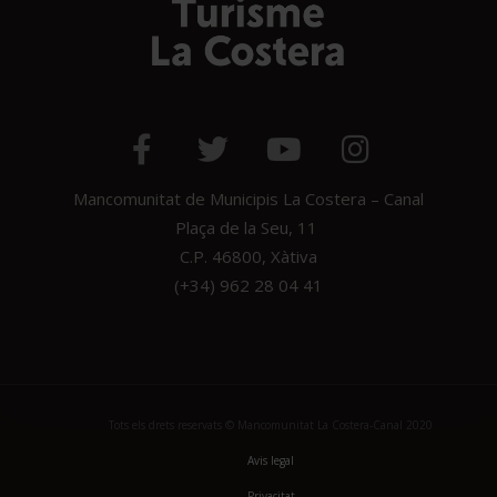
Mancomunitat de Municipis La Costera – Canal
Plaça de la Seu, 11
C.P. 46800, Xàtiva
(+34) 962 28 04 41
Tots els drets reservats © Mancomunitat La Costera-Canal 2020
Avis legal
Privacitat