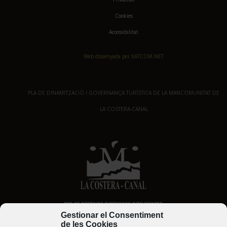
Cookies
Accessibilitat
Web dissenyada per XATCOM.NET
PLA DE DINAMITZACIÓ I GOVERNANÇA TURÍSTICA DE LA MANCOMUNITAT DE
LA COSTERA-CANAL
Gestionar el Consentiment
de les Cookies