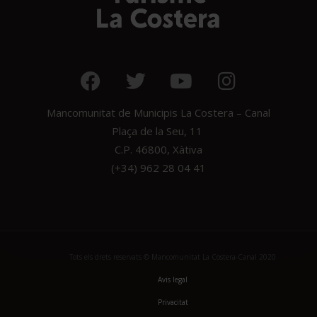
Mancomunitat de Municipis La Costera – Canal
Plaça de la Seu, 11
C.P. 46800, Xàtiva
(+34) 962 28 04 41
Tots els drets reservats © Mancomunitat La Costera-Canal 2020
Avis legal
Privacitat