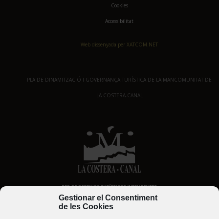
Cookies
Accessibilitat
Web dissenyada per XATCOM.NET
PLA DE DINAMITZACIÓ I GOVERNANÇA TURÍSTICA DE LA MANCOMUNITAT DE
LA COSTERA-CANAL
Gestionar el Consentiment
de les Cookies