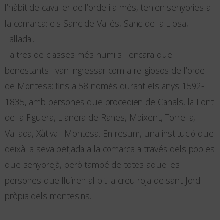
l’hàbit de cavaller de l’orde i a més, tenien senyories a
la comarca: els Sanç de Vallés, Sanç de la Llosa,
Tallada..
I altres de classes més humils –encara que
benestants– van ingressar com a religiosos de l’orde
de Montesa: fins a 58 només durant els anys 1592-
1835, amb persones que procedien de Canals, la Font
de la Figuera, Llanera de Ranes, Moixent, Torrella,
Vallada, Xàtiva i Montesa. En resum, una institució que
deixà la seva petjada a la comarca a través dels pobles
que senyorejà, però també de totes aquelles
persones que lluïren al pit la creu roja de sant Jordi
pròpia dels montesins.