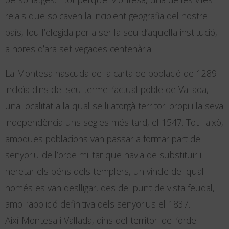
reials que solcaven la incipient geografia del nostre
país, fou l’elegida per a ser la seu d’aquella institució,
a hores d’ara set vegades centenària.
La Montesa nascuda de la carta de població de 1289
incloïa dins del seu terme l’actual poble de Vallada,
una localitat a la qual se li atorgà territori propi i la seva
independència uns segles més tard, el 1547. Tot i això,
ambdues poblacions van passar a formar part del
senyoriu de l’orde militar que havia de substituir i
heretar els béns dels templers, un vincle del qual
només es van deslligar, des del punt de vista feudal,
amb l’abolició definitiva dels senyorius el 1837.
Així Montesa i Vallada, dins del territori de l’orde