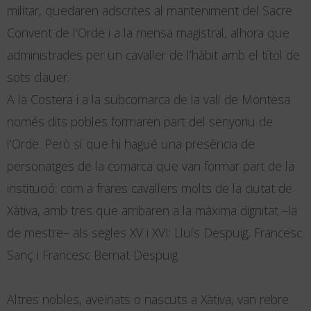
militar, quedaren adscrites al manteniment del Sacre
Convent de l’Orde i a la mensa magistral, alhora que
administrades per un cavaller de l’hàbit amb el títol de
sots clauer.
A la Costera i a la subcomarca de la vall de Montesa
només dits pobles formaren part del senyoriu de
l’Orde. Però sí que hi hagué una presència de
personatges de la comarca que van formar part de la
institució: com a frares cavallers molts de la ciutat de
Xàtiva, amb tres que arribaren a la màxima dignitat –la
de mestre– als segles XV i XVI: Lluís Despuig, Francesc
Sanç i Francesc Bernat Despuig.
Altres nobles, aveïnats o nascuts a Xàtiva, van rebre