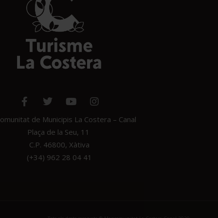
munitat de Municipis La Costera – Canal
Plaça de la Seu, 11
C.P. 46800, Xàtiva
(+34) 962 28 04 41