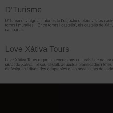
D’Turisme
D’Turisme, viatge a l’interior, té l’objectiu d’oferir visites 
torres i muralles’, ‘Entre torres i castells’, els castells de Xà
campanar.
Love Xàtiva Tours
Love Xàtiva Tours organitza excursions culturals i de natura
ciutat de Xàtiva i el seu castell, aquestes planificades i fet
didàctiques i divertides adaptables a les necessitats de cada