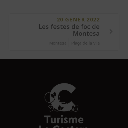
20 GENER 2022
Les festes de foc de
Montesa
Montesa
Plaça de la Vila