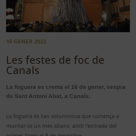
16 GENER 2022
Les festes de foc de
Canals
La foguera es crema el 16 de gener, vespra
de Sant Antoni Abat, a Canals.
La foguera és tan voluminosa que comença a
muntar-se un mes abans, amb l’entrada del
primer tronc el 8 de desembre.