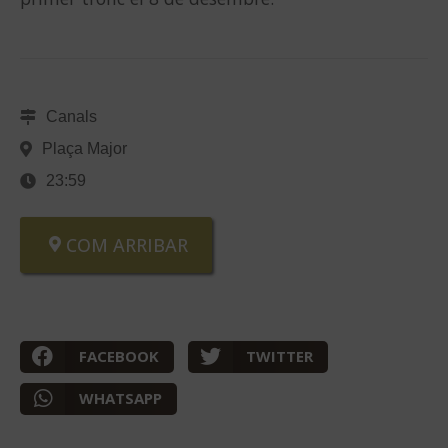
Canals
Plaça Major
23:59
COM ARRIBAR
FACEBOOK
TWITTER
WHATSAPP