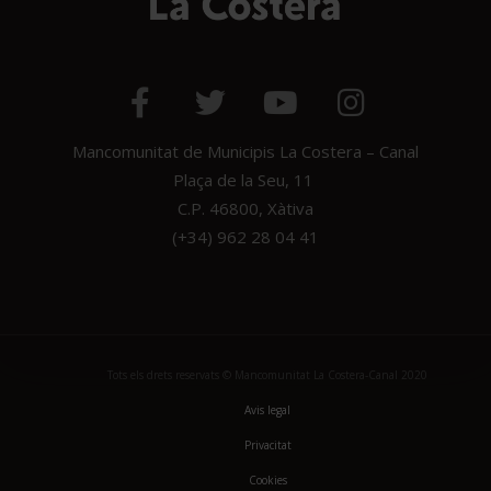
Mancomunitat de Municipis La Costera – Canal
Plaça de la Seu, 11
C.P. 46800, Xàtiva
(+34) 962 28 04 41
Tots els drets reservats © Mancomunitat La Costera-Canal 2020
Avis legal
Privacitat
Cookies