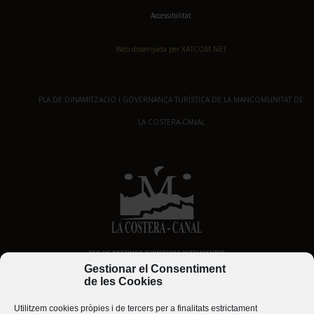
Accessibilitat
Web dissenyada per XATCOM.NET
PLA DE DINAMITZACIÓ I GOVERNANÇA TURÍSTICA DE LA MANCOMUNITAT DE
LA COSTERA-CANAL
Gestionar el Consentiment
de les Cookies
Utilitzem cookies pròpies i de tercers per a finalitats estrictament