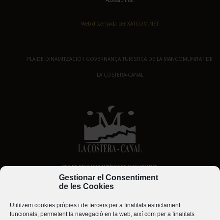
Web dissenyada per XATCOM.NET
PLA DE DINAMITZACIÓ I GOVERNANÇA TURÍSTICA DE LA MANCOMUNITAT DE
LA COSTERA-CANAL
Gestionar el Consentiment
de les Cookies
Utilitzem cookies pròpies i de tercers per a finalitats estrictament
funcionals, permetent la navegació en la web, així com per a finalitats