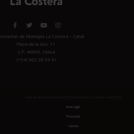
munitat de Municipis La Costera – Canal
Plaza de la Seo, 11
C.P. 46800, Xàtiva
(+34) 962 28 04 41
Todos los derechos reservados © Mancomunitat La Costera-Canal 2020
Aviso legal
Privacidad
Cookies