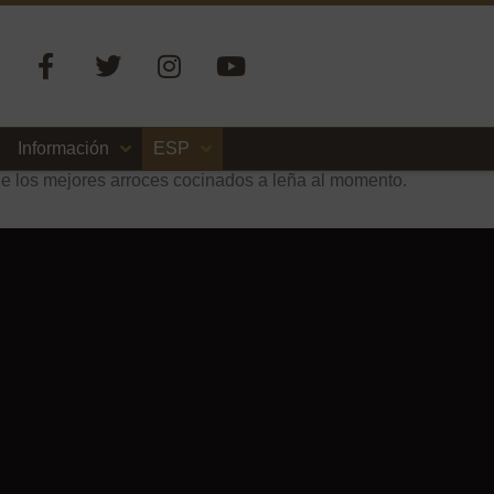
Información
ESP
de los mejores arroces cocinados a leña al momento.