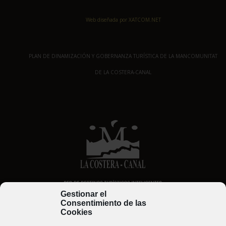
Web diseñada por XATCOM.NET
PLAN DE DINAMIZACIÓN Y GOBERNANZA TURÍSTICA DE LA MANCOMUNITAT
DE LA COSTERA-CANAL
Gestionar el
Consentimiento de las
Cookies