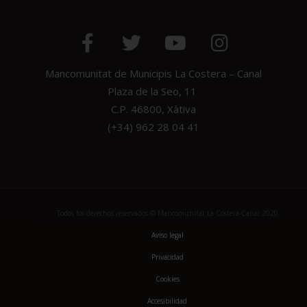
Mancomunitat de Municipis La Costera – Canal
Plaza de la Seo, 11
C.P. 46800, Xàtiva
(+34) 962 28 04 41
Todos los derechos reservados © Mancomunitat La Costera-Canal 2020
Aviso legal
Privacidad
Cookies
Accesibilidad