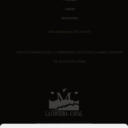
Cookies
Accesibilidad
Web diseñada por XATCOM.NET
PLAN DE DINAMIZACIÓN Y GOBERNANZA TURÍSTICA DE LA MANCOMUNITAT
DE LA COSTERA-CANAL