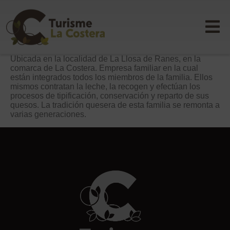
Ubicada en la localidad de La Llosa de Ranes, en la
comarca de La Costera. Empresa familiar en la cual
están integrados todos los miembros de la familia. Ellos
mismos contratan la leche, la recogen y efectúan los
procesos de tipificación, conservación y reparto de sus
quesos. La tradición quesera de esta familia se remonta a
varias generaciones.