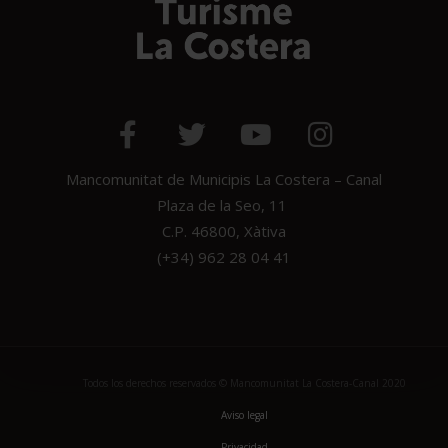
Mancomunitat de Municipis La Costera – Canal
Plaza de la Seo, 11
C.P. 46800, Xàtiva
(+34) 962 28 04 41
Todos los derechos reservados © Mancomunitat La Costera-Canal 2020
Aviso legal
Privacidad