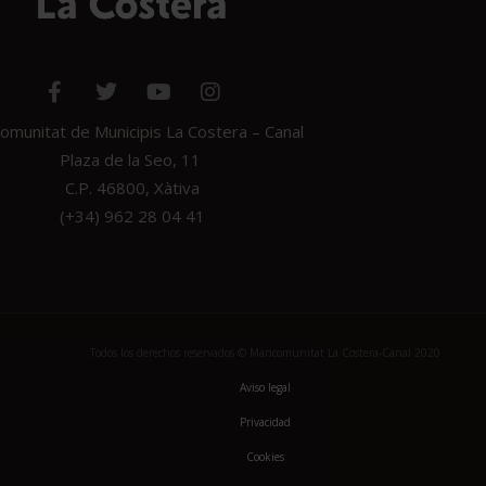
munitat de Municipis La Costera – Canal
Plaza de la Seo, 11
C.P. 46800, Xàtiva
(+34) 962 28 04 41
Todos los derechos reservados © Mancomunitat La Costera-Canal 2020
Aviso legal
Privacidad
Cookies