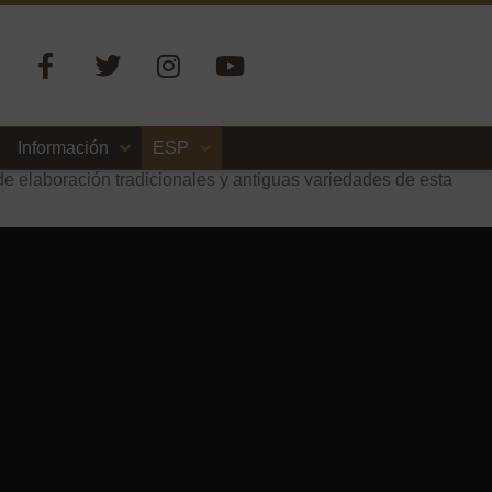
Información
ESP
 elaboración tradicionales y antiguas variedades de esta