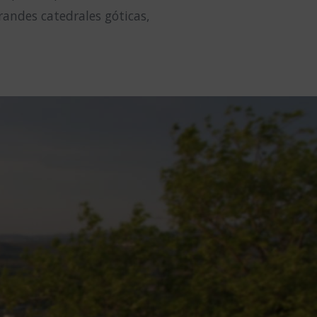
randes catedrales góticas,