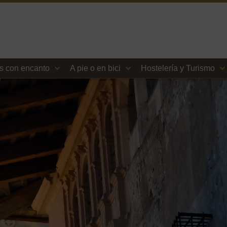
s con encanto
A pie o en bici
Hostelería y Turismo