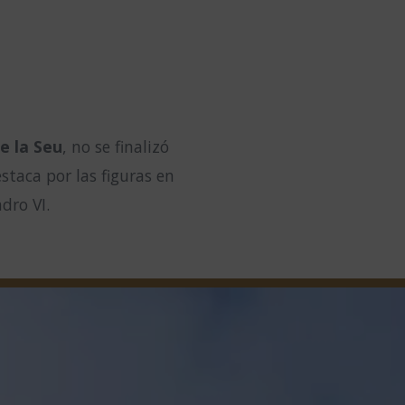
e la Seu
, no se finalizó
estaca por las figuras en
ndro VI.