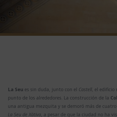
La Seu
es sin duda, junto con el
Castell
, el edific
punto de los alrededores. La construcción de la
Co
una antigua mezquita y se demoró más de cuatro
La Seu de Xàtiva
, a pesar de que la ciudad no ha vi