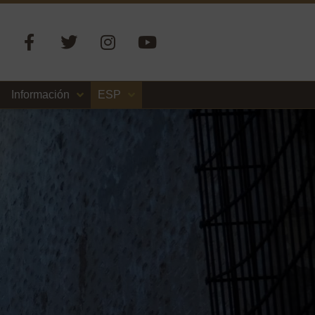
Información
ESP