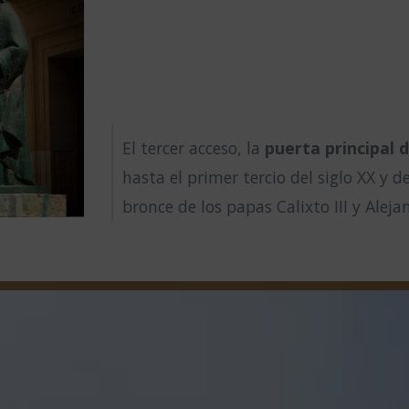
El tercer acceso, la
puerta principal d
hasta el primer tercio del siglo XX y d
bronce de los papas Calixto III y Aleja