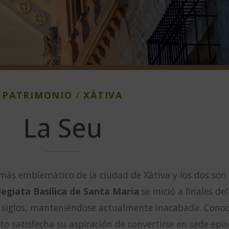
PATRIMONIO
/
XÀTIVA
La Seu
io más emblemático de la ciudad de Xàtiva y los dos son
legiata Basílica de Santa María
se inició a finales del
 siglos, manteniéndose actualmente inacabada. Con
sto satisfecha su aspiración de convertirse en sede epis