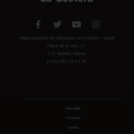
Mancomunitat de Municipis La Costera – Canal
Plaza de la Seo, 11
C.P. 46800, Xàtiva
(+34) 962 28 04 41
Todos los derechos reservados © Mancomunitat La Costera-Canal 2020
Aviso legal
Privacidad
Cookies