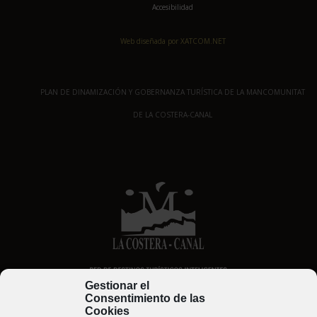
Accesibilidad
Web diseñada por XATCOM.NET
PLAN DE DINAMIZACIÓN Y GOBERNANZA TURÍSTICA DE LA MANCOMUNITAT
DE LA COSTERA-CANAL
Gestionar el
Consentimiento de las
Cookies