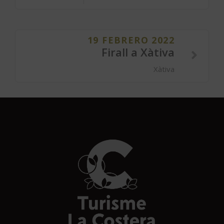
19 FEBRERO 2022
Firall a Xàtiva
Xàtiva