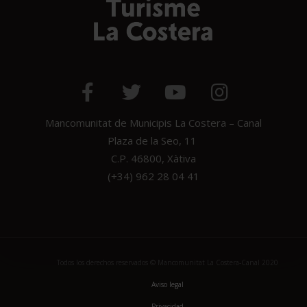
Mancomunitat de Municipis La Costera – Canal
Plaza de la Seo, 11
C.P. 46800, Xàtiva
(+34) 962 28 04 41
Todos los derechos reservados © Mancomunitat La Costera-Canal 2020
Aviso legal
Privacidad