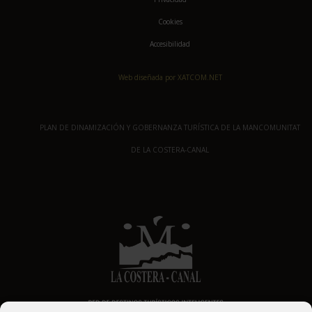
Cookies
Accesibilidad
Web diseñada por XATCOM.NET
PLAN DE DINAMIZACIÓN Y GOBERNANZA TURÍSTICA DE LA MANCOMUNITAT
DE LA COSTERA-CANAL