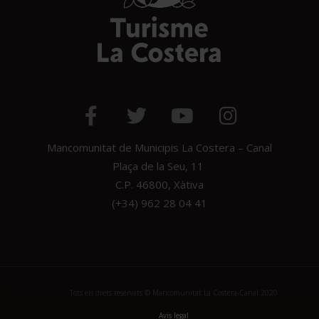
Mancomunitat de Municipis La Costera – Canal
Plaça de la Seu, 11
C.P. 46800, Xàtiva
(+34) 962 28 04 41
Tots els drets reservats © Mancomunitat La Costera-Canal 2020
Avis legal