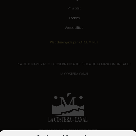
Privacitat
Cookies
Accessibilitat
Web dissenyada per XATCOM.NET
PLA DE DINAMITZACIÓ I GOVERNANÇA TURÍSTICA DE LA MANCOMUNITAT DE
LA COSTERA-CANAL