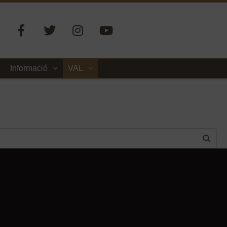
Informació
VAL