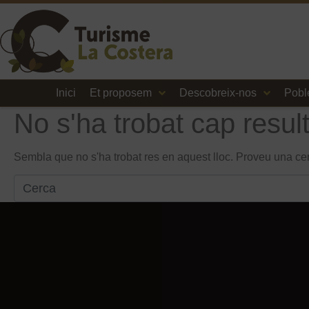
Inici
Et proposem
Descobreix-nos
Pobl
No s'ha trobat cap result
Sembla que no s'ha trobat res en aquest lloc. Proveu una c
Search