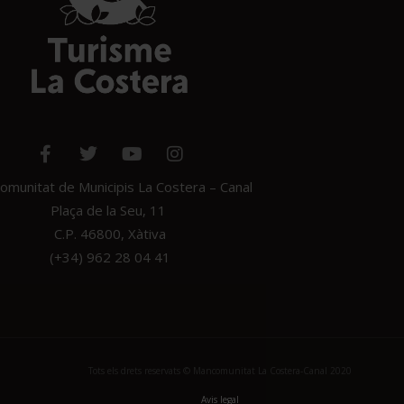
munitat de Municipis La Costera – Canal
Plaça de la Seu, 11
C.P. 46800, Xàtiva
(+34) 962 28 04 41
Tots els drets reservats © Mancomunitat La Costera-Canal 2020
Avis legal